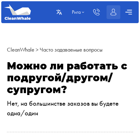
Рига
CleanWhale
>
Часто задаваемые вопросы
Можно ли работать с
подругой/другом/
супругом?
Нет, на большинстве заказов вы будете
одна/один