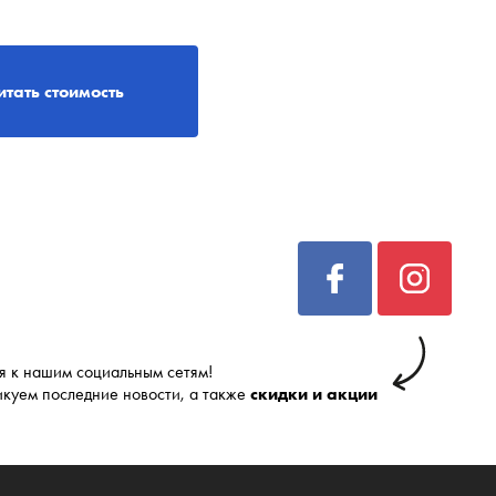
итать стоимость
 к нашим социальным сетям!
икуем последние новости, а также
скидки и акции