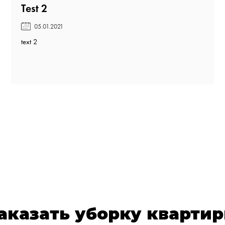
Test 2️
05.01.2021
text 2
аказать уборку кварти