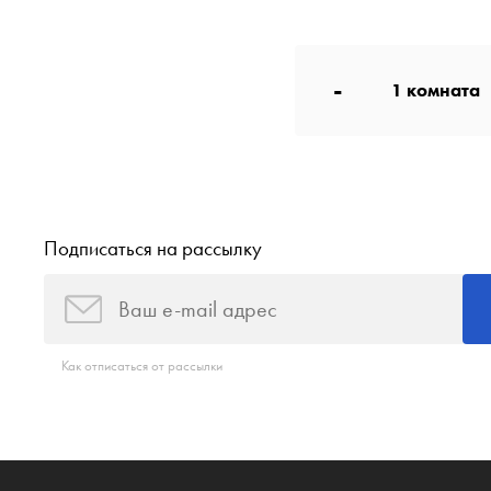
-
1
комната
Подписаться на рассылку
Как отписаться от рассылки