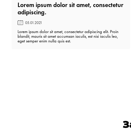
Lorem ipsum dolor sit amet, consectetur
adipiscing.️
05.01.2021
Lorem ipsum dolor sit amet, consectetur adipiscing elit. Proin
blandit, mauris sit amet accumsan iaculis, est nisi iaculis leo,
eget semper enim nulla quis est.
З