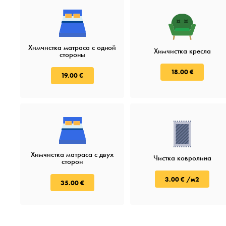
Химчистка матраса с одной
Химчистка кресла
стороны
18.00 €
19.00 €
Химчистка матраса с двух
Чистка ковролина
сторон
3.00 € /м2
35.00 €