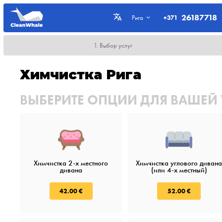
26187718
+371
Рига
1. Выбор услуг
Химчистка Рига
ВЫБЕРИТЕ ОПЦИИ ДЛЯ ВАШЕЙ
Химчистка 2-х местного
Химчистка углового диван
дивана
(или 4-х местный)
42.00 €
52.00 €