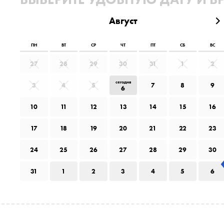
Август
ПН
ВТ
СР
ЧТ
ПТ
СБ
ВС
27
28
29
30
31
1
2
сегодня
3
4
5
7
8
9
6
10
11
12
13
14
15
16
17
18
19
20
21
22
23
24
25
26
27
28
29
30
31
1
2
3
4
5
6