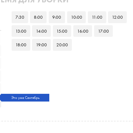
7
:30
8
:00
9
:00
10
:00
11
:00
12
:00
13
:00
14
:00
15
:00
16
:00
17
:00
18
:00
19
:00
20
:00
Это уже Сентябрь