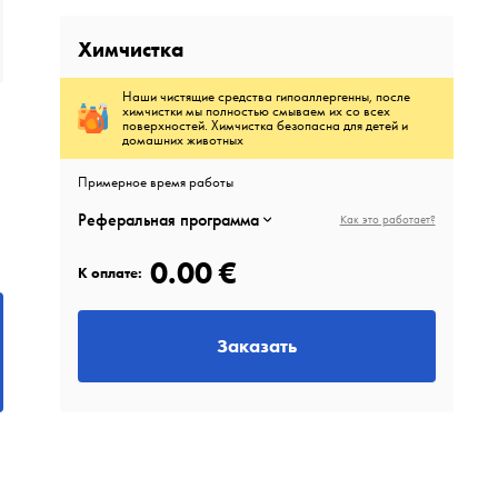
Химчистка
Наши чистящие средства гипоаллергенны, после
химчистки мы полностью смываем их со всех
поверхностей. Химчистка безопасна для детей и
домашних животных
Примерное время работы
Реферальная программа
Как это работает?
0.00 €
К оплате:
Заказать