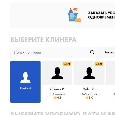
ЗАКАЗАТЬ УБ
ОДНОВРЕМЕН
ВЫБЕРИТЕ КЛИНЕРА
Показа
x1.2
x1.2
Любой
Yuliana R.
Yulia R.
113 заказов
263 заказов
1
4.8
5.0
ВЫБЕРИТЕ УДОБНУЮ ДАТУ И В