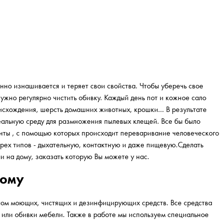
нно изнашивается и теряет свои свойства. Чтобы уберечь свое
ужно регулярно чистить обивку. Каждый день пот и кожное сало
исхождения, шерсть домашних животных, крошки... В результате
еальную среду для размножения пылевых клещей. Все бы было
енты , с помощью которых происходит переваривание человеческого
рех типов - дыхательную, контактную и даже пищевую.Сделать
и на дому, заказать которую Вы можете у нас.
дому
ом моющих, чистящих и дезинфицирующих средств. Все средства
я или обивки мебели. Также в работе мы используем специальное