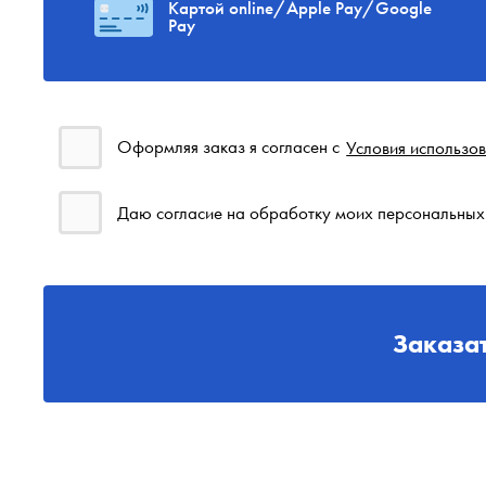
Картой online/Apple Pay/Google
Pay
Оформляя заказ я согласен с
Условия использо
Даю согласие на обработку моих персональных
Заказат