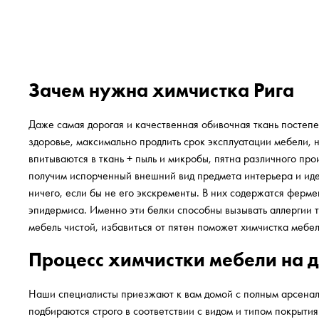
Зачем нужна химчистка Рига
Даже самая дорогая и качественная обивочная ткань постепе
здоровье, максимально продлить срок эксплуатации мебели, н
впитываются в ткань + пыль и микробы, пятна различного про
получим испорченный внешний вид предмета интерьера и ид
ничего, если бы не его экскременты. В них содержатся ферм
эпидермиса. Именно эти белки способны вызывать аллергии т
мебель чистой, избавиться от пятен поможет химчистка мебел
Процесс химчистки мебели на 
Наши специалисты приезжают к вам домой с полным арсенал
подбираются строго в соответствии с видом и типом покрыти