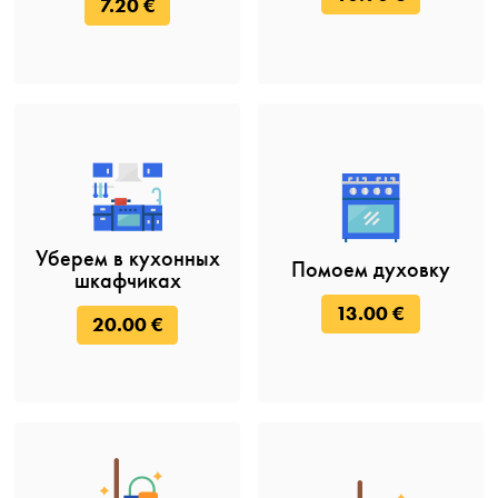
7.20 €
Уберем в кухонных
Помоем духовку
шкафчиках
13.00 €
20.00 €