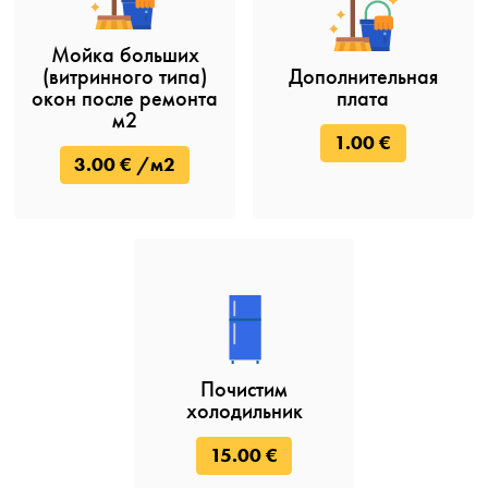
Мойка больших
(витринного типа)
Дополнительная
окон после ремонта
плата
м2
1.00 €
3.00 € /м2
Почистим
холодильник
15.00 €