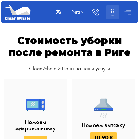
Рига
Стоимость уборки
после ремонта в Риге
CleanWhale
>
Цены на наши услуги
Помоем
Помоем вытяжку
микроволновку
10.90 €