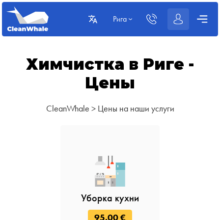
Рига
Химчистка в Риге -
Цены
CleanWhale
>
Цены на наши услуги
Уборка кухни
95.00 €