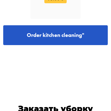
Order kitchen cleaning"
Заказать уборку