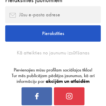
Pierakstīties
Kā atteikties no jaunumu izsūtīšanas
Pievienojies mūsu profilam sociālajos tīklos!
Tur mēs publicējam pēdējos jaunumus, kā arī
informāciju par
akcijām un atlaidēm