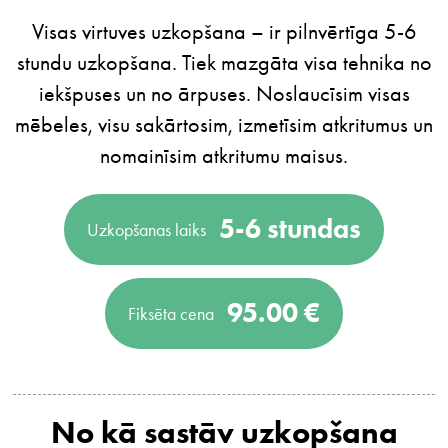
Visas virtuves uzkopšana – ir pilnvērtīga 5-6
stundu uzkopšana. Tiek mazgāta visa tehnika no
iekšpuses un no ārpuses. Noslaucīsim visas
mēbeles, visu sakārtosim, izmetīsim atkritumus un
nomainīsim atkritumu maisus.
5-6 stundas
Uzkopšanas laiks
95.00 €
Fiksēta cena
No kā sastāv uzkopšana