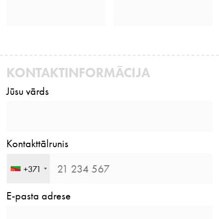
KONTAKTINFORMĀCIJA
Jūsu vārds
Kontakttālrunis
+371
E-pasta adrese