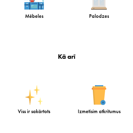
Mēbeles
Palodzes
Kā arī
Viss ir sakārtots
Izmetīsim atkritumus