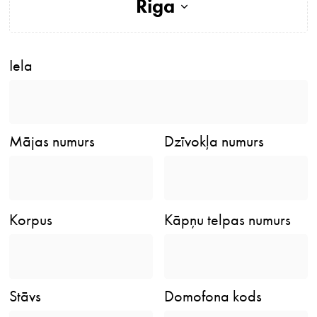
Riga
Iela
Mājas numurs
Dzīvokļa numurs
Korpus
Kāpņu telpas numurs
Stāvs
Domofona kods