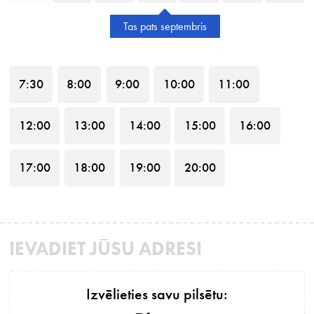
Tas pats septembris
7
:30
8
:00
9
:00
10
:00
11
:00
12
:00
13
:00
14
:00
15
:00
16
:00
17
:00
18
:00
19
:00
20
:00
IEVADIET JŪSU ADRESI
Izvēlieties savu pilsētu: