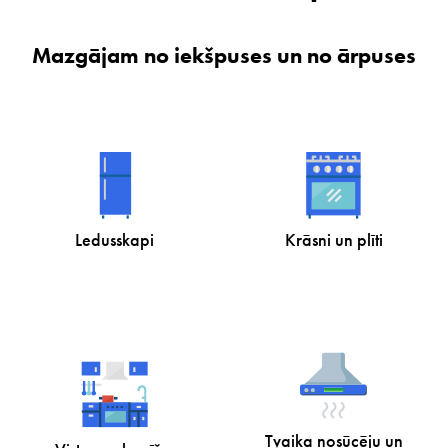
Mazgājam no iekšpuses un no ārpuses
Ledusskapi
Krāsni un plīti
Tvaika nosūcēju un