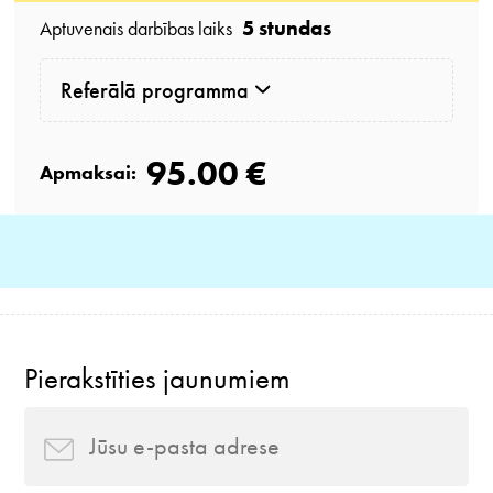
5 stundas
Aptuvenais darbības laiks
Referālā programma
95.00 €
Apmaksai:
Pierakstīties jaunumiem