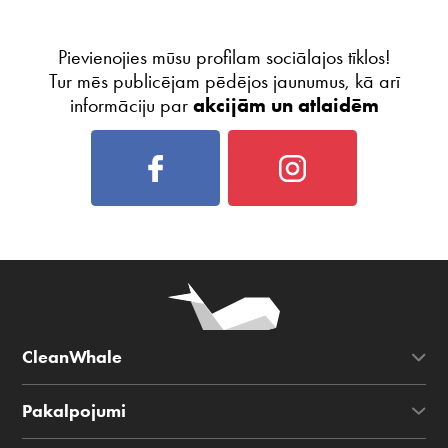
Pievienojies mūsu profilam sociālajos tīklos!
Tur mēs publicējam pēdējos jaunumus, kā arī
informāciju par
akcijām un atlaidēm
CleanWhale
Pakalpojumi