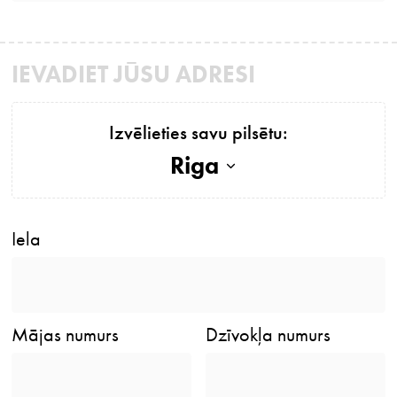
IEVADIET JŪSU ADRESI
Izvēlieties savu pilsētu:
Riga
Iela
Mājas numurs
Dzīvokļa numurs