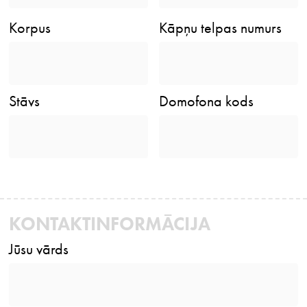
Korpus
Kāpņu telpas numurs
Stāvs
Domofona kods
KONTAKTINFORMĀCIJA
Jūsu vārds