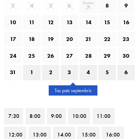
Šodien
3
4
5
6
8
9
7
10
11
12
13
14
15
16
17
18
19
20
21
22
23
24
25
26
27
28
29
30
31
1
2
3
4
5
6
Tas pats septembris
7
:30
8
:00
9
:00
10
:00
11
:00
12
:00
13
:00
14
:00
15
:00
16
:00