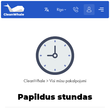
Rīga
CleanWhale
>
Visi mūsu pakalpojumi
Papildus stundas