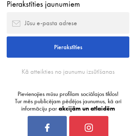
Pierakstīties jaunumiem
Pierakstīties
Kā atteikties no jaunumu izsūtīšanas
Pievienojies mūsu profilam sociālajos tīklos!
Tur mēs publicējam pēdējos jaunumus, kā arī
informāciju par
akcijām un atlaidēm