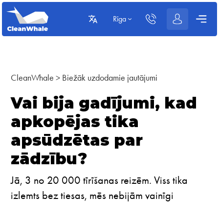
Rīga
CleanWhale
>
Biežāk uzdodamie jautājumi
Vai bija gadījumi, kad
apkopējas tika
apsūdzētas par
zādzību?
Jā, 3 no 20 000 tīrīšanas reizēm. Viss tika
izlemts bez tiesas, mēs nebijām vainīgi