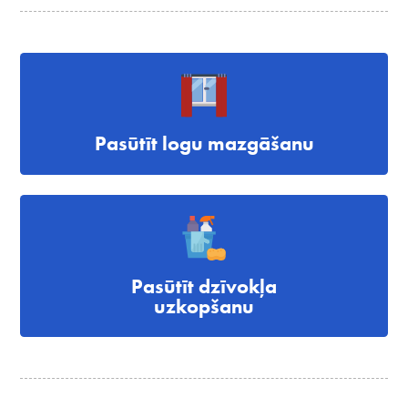
Pasūtīt logu mazgāšanu
Pasūtīt dzīvokļa
uzkopšanu