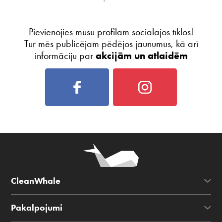
Pievienojies mūsu profilam sociālajos tīklos!
Tur mēs publicējam pēdējos jaunumus, kā arī
informāciju par
akcijām un atlaidēm
CleanWhale
Pakalpojumi