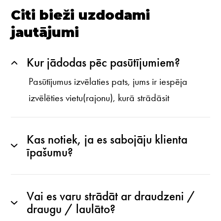
Citi bieži uzdodami
jautājumi
Kur jādodas pēc pasūtījumiem?
Pasūtījumus izvēlaties pats, jums ir iespēja
izvēlēties vietu(rajonu), kurā strādāsit
Kas notiek, ja es sabojāju klienta
īpašumu?
Vai es varu strādāt ar draudzeni /
draugu / laulāto?