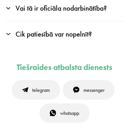
Vai tā ir oficiāla nodarbinātība?
Cik patiesībā var nopelnīt?
Tiešraides atbalsta dienests
telegram
messenger
whatsapp