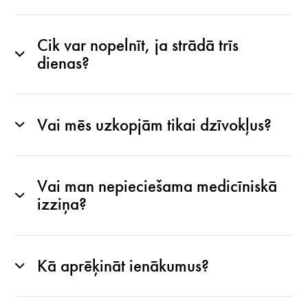
Cik var nopelnīt, ja strādā trīs
dienas?
Vai mēs uzkopjām tikai dzīvokļus?
Vai man nepieciešama medicīniskā
izziņa?
Kā aprēķināt ienākumus?