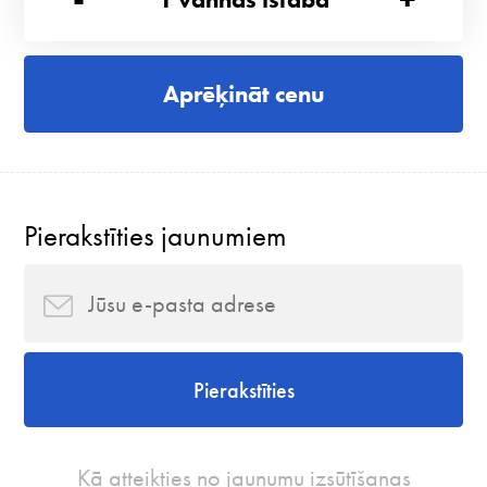
Aprēķināt cenu
Pierakstīties jaunumiem
Pierakstīties
Kā atteikties no jaunumu izsūtīšanas