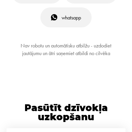
whatsapp
Nav robotu un automātisku atbilžu - uzdodiet
jautājumu un ātri saņemiet atbildi no cilvēka
Pasūtīt dzīvokļa
uzkopšanu