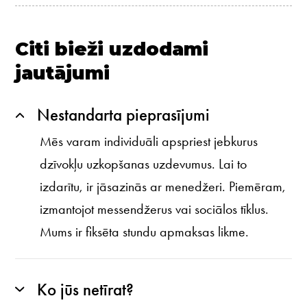
Citi bieži uzdodami
jautājumi
Nestandarta pieprasījumi
Mēs varam individuāli apspriest jebkurus
dzīvokļu uzkopšanas uzdevumus. Lai to
izdarītu, ir jāsazinās ar menedžeri. Piemēram,
izmantojot messendžerus vai sociālos tīklus.
Mums ir fiksēta stundu apmaksas likme.
Ko jūs netīrat?