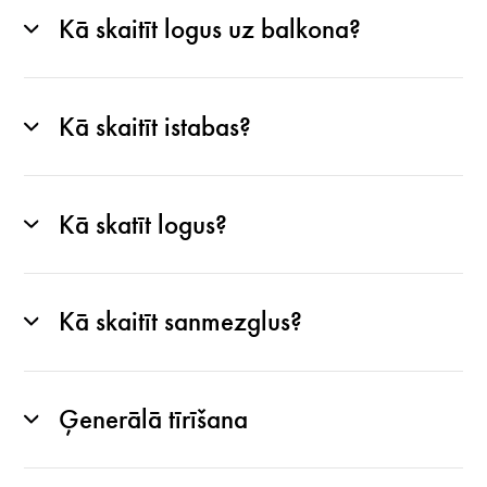
Kā skaitīt logus uz balkona?
Kā skaitīt istabas?
Kā skatīt logus?
Kā skaitīt sanmezglus?
Ģenerālā tīrīšana