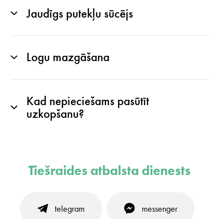
Jaudīgs putekļu sūcējs
Logu mazgāšana
Kad nepieciešams pasūtīt
uzkopšanu?
Tiešraides atbalsta dienests
telegram
messenger