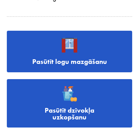
Pasūtīt logu mazgāšanu
Pasūtīt dzīvokļa
uzkopšanu