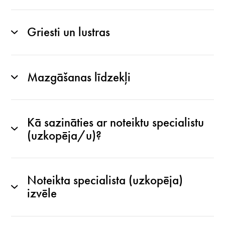
Griesti un lustras
Mazgāšanas līdzekļi
Kā sazināties ar noteiktu specialistu
(uzkopēja/u)?
Noteikta specialista (uzkopēja)
izvēle