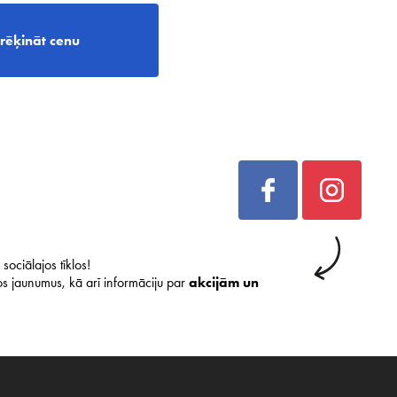
rēķināt cenu
sociālajos tīklos!
s jaunumus, kā arī informāciju par
akcijām un