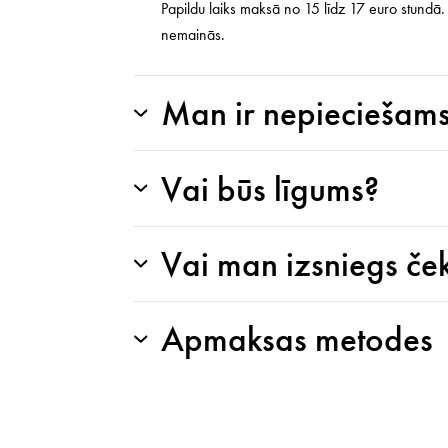
Papildu laiks maksā no 15 līdz 17 euro stund
nemainās.
Man ir nepieciešams
Vai būs līgums?
Vai man izsniegs če
Apmaksas metodes