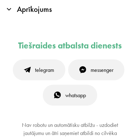
Aprīkojums
Tiešraides atbalsta dienests
telegram
messenger
whatsapp
Nav robotu un automātisku atbilžu - uzdodiet
jautājumu un ātri saņemiet atbildi no cilvēka