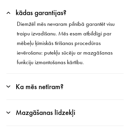
kādas garantijas?
Diemžēl mēs nevaram pilnībā garantēt visu
traipu izvadīšanu. Mēs esam atbildīgi par
mēbeļu ķīmiskās tīrīšanas procedūras
ievērošanu: putekļu sūcēju ar mazgāšanas
funkciju izmantošanas kārtību.
Ka mēs netīram?
Mazgāšanas līdzekļi