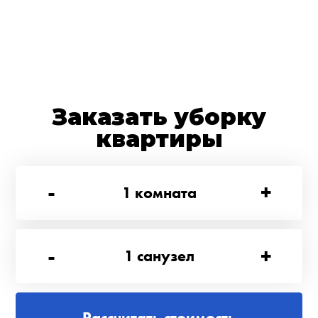
Заказать уборку
квартиры
-
+
1
комната
-
+
1
санузел
Рассчитать стоимость