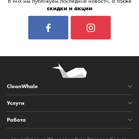
В них мы публикуем последние новости, а также
скидки и акции
CleanWhale
Услуги
Работа