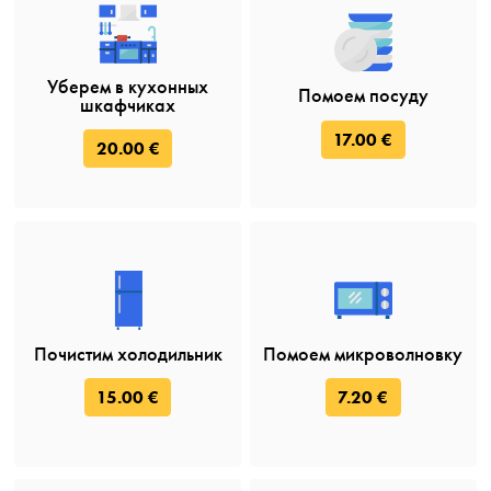
Уберем в кухонных
Помоем посуду
шкафчиках
17.00 €
20.00 €
Почистим холодильник
Помоем микроволновку
15.00 €
7.20 €