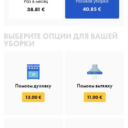
Разовая уборка
Раз в месяц
40.85 €
38.81 €
ВЫБЕРИТЕ ОПЦИИ ДЛЯ ВАШЕЙ
УБОРКИ
Помоем духовку
Помоем вытяжку
13.00 €
11.00 €