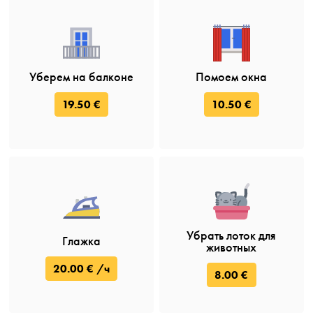
Уберем на балконе
Помоем окна
19.50 €
10.50 €
Убрать лоток для
Глажка
животных
20.00 € /ч
8.00 €