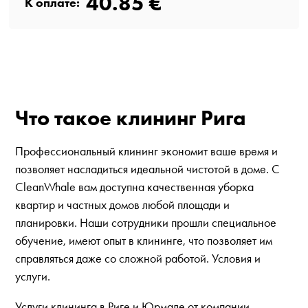
40.85 €
К оплате:
Что такое клининг Рига
Профессиональный клининг экономит ваше время и
позволяет насладиться идеальной чистотой в доме. С
CleanWhale вам доступна качественная уборка
квартир и частных домов любой площади и
планировки. Наши сотрудники прошли специальное
обучение, имеют опыт в клининге, что позволяет им
справляться даже со сложной работой. Условия и
услуги.
Услуги клининга в Риге и Юрмале от компании