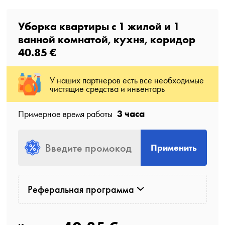
Уборка квартиры с
1
жилой
и
1
ванной комнатой
, кухня, коридор
40.85 €
У наших партнеров есть все необходимые
чистящие средства и инвентарь
3 часа
Примерное время работы
Применить
Реферальная программа