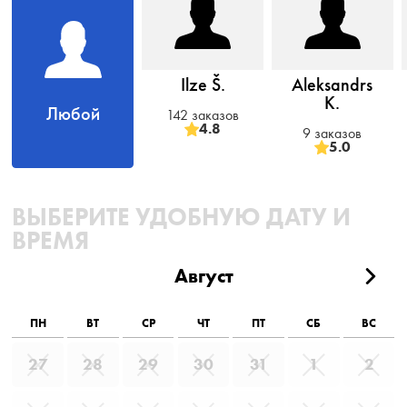
Ilze Š.
Aleksandrs
K.
Любой
142 заказов
4.8
9 заказов
5.0
ВЫБЕРИТЕ УДОБНУЮ ДАТУ И
ВРЕМЯ
Август
ПН
ВТ
СР
ЧТ
ПТ
СБ
ВС
27
28
29
30
31
1
2