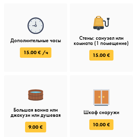
Стены: санузел или
Дополнительные часы
комната (1 помещение)
15.00 € /ч
15.00 €
Большая ванна или
Шкаф снаружи
джакузи или душевая
10.00 €
9.00 €